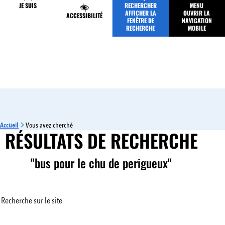
JE SUIS
RECHERCHER
MENU
MES DÉMARCHES
AFFICHER LA
OUVRIR LA
ACCESSIBILITÉ
FENÊTRE DE
NAVIGATION
RECHERCHE
MOBILE
Accueil
Vous avez cherché
RÉSULTATS DE RECHERCHE
"bus pour le chu de perigueux"
Recherche sur le site