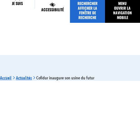
JE SUIS
RECHERCHER
MENU
MES DÉMARCHES
AFFICHER LA
OUVRIR LA
ACCESSIBILITÉ
FENÊTRE DE
NAVIGATION
RECHERCHE
MOBILE
Accueil
Actualités
Cofidur inaugure son usine du futur
ÉCONOMIE