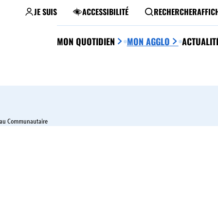
JE SUIS
ACCESSIBILITÉ
RECHERCHER
AFFIC
MON QUOTIDIEN
MON AGGLO
ACTUALIT
au Communautaire