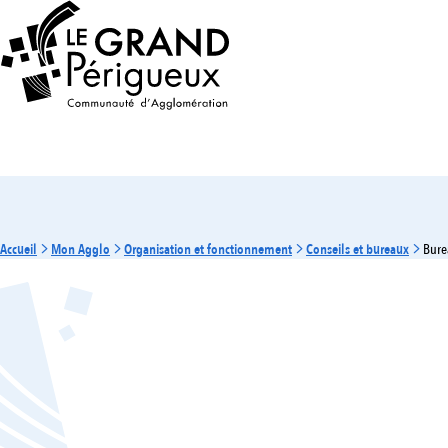
Accueil
Mon Agglo
Organisation et fonctionnement
Conseils et bureaux
Bure