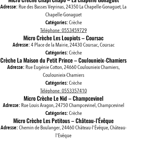
Adresse:
Rue des Basses Veyrinas, 24350 La Chapelle-Gonaguet, La
Chapelle-Gonaguet
Catégories:
Crèche
Téléphone: 0553459729
Micro Crèche Les Loupiots – Coursac
Adresse:
4 Place de la Mairie, 24430 Coursac, Coursac
Catégories:
Crèche
Crèche La Maison du Petit Prince – Coulounieix-Chamiers
Adresse:
Rue Eugénie Cotton, 24660 Coulounieix Chamiers,
Coulounieix-Chamiers
Catégories:
Crèche
Téléphone: 0553357410
Micro Crèche Le Nid – Champcevinel
Adresse:
Rue Louis Aragon, 24750 Champcevinel, Champcevinel
Catégories:
Crèche
Micro Crèche Les Petitous – Château-l’Évêque
Adresse:
Chemin de Boulanger, 24460 Château-l'Évêque, Château-
l'Evêque