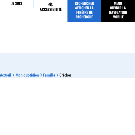
JE SUIS
RECHERCHER
MENU
MES DÉMARCHES
AFFICHER LA
OUVRIR LA
ACCESSIBILITÉ
FENÊTRE DE
NAVIGATION
RECHERCHE
MOBILE
Accueil
Mon quotidien
Famille
Crèches