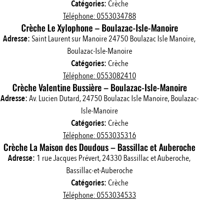
Catégories:
Crèche
Téléphone: 0553034788
Crèche Le Xylophone – Boulazac-Isle-Manoire
Adresse:
Saint Laurent sur Manoire 24750 Boulazac Isle Manoire,
Boulazac-Isle-Manoire
Catégories:
Crèche
Téléphone: 0553082410
Crèche Valentine Bussière – Boulazac-Isle-Manoire
Adresse:
Av. Lucien Dutard, 24750 Boulazac Isle Manoire, Boulazac-
Isle-Manoire
Catégories:
Crèche
Téléphone: 0553035316
Crèche La Maison des Doudous – Bassillac et Auberoche
Adresse:
1 rue Jacques Prévert, 24330 Bassillac et Auberoche,
Bassillac-et-Auberoche
Catégories:
Crèche
Téléphone: 0553034533