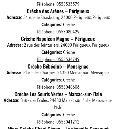
Téléphone: 0553535579
Crèche des Arènes – Périgueux
Adresse:
34 rue de Strasbourg, 24000 Périgueux, Périgueux
Catégories:
Crèche
Téléphone: 0553080429
Crèche Napoléon Magne – Périgueux
Adresse:
2 rue des Teinturiers, 24000 Périgueux, Périgueux
Catégories:
Crèche
Téléphone: 0553534749
Crèche Bébéclub – Mensignac
Adresse:
Place des Charmes, 24350 Mensignac, Mensignac
Catégories:
Crèche
Téléphone: 0553048606
Crèche Les Souris Vertes – Marsac-sur-l’Isle
Adresse:
8 rue des Écoles, 24430 Marsac sur L'Isle, Marsac-sur-
l'Isle
Catégories:
Crèche
Téléphone: 0553041212
Micro Crèche Chapi Chapo – La chapelle Gonaguet