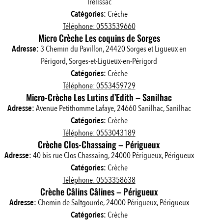
Trélissac
Catégories:
Crèche
Téléphone: 0553539660
Micro Crèche Les coquins de Sorges
Adresse:
3 Chemin du Pavillon, 24420 Sorges et Ligueux en
Périgord, Sorges-et-Ligueux-en-Périgord
Catégories:
Crèche
Téléphone: 0553459729
Micro-Crèche Les Lutins d’Edith – Sanilhac
Adresse:
Avenue Petithomme Lafaye, 24660 Sanilhac, Sanilhac
Catégories:
Crèche
Téléphone: 0553043189
Crèche Clos-Chassaing – Périgueux
Adresse:
40 bis rue Clos Chassaing, 24000 Périgueux, Périgueux
Catégories:
Crèche
Téléphone: 0553358638
Crèche Câlins Câlines – Périgueux
Adresse:
Chemin de Saltgourde, 24000 Périgueux, Périgueux
Catégories:
Crèche