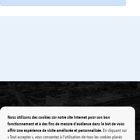
À vélo
En train
En covoiturage et/ou Autopartage
Nous utilisons des cookies sur notre site Internet pour son bon
fonctionnement et à des fins de mesure d'audience dans le but de vous
offrir une expérience de visite améliorée et personnalisée.
En cliquant sur
« Tout accepter », vous consentez à l'utilisation de tous les cookies placés