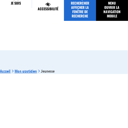
JE SUIS
RECHERCHER
MENU
MES DÉMARCHES
AFFICHER LA
OUVRIR LA
ACCESSIBILITÉ
FENÊTRE DE
NAVIGATION
RECHERCHE
MOBILE
Accueil
Mon quotidien
Jeunesse