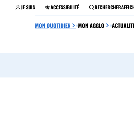
JE SUIS
ACCESSIBILITÉ
RECHERCHER
AFFIC
MON QUOTIDIEN
MON AGGLO
ACTUALIT