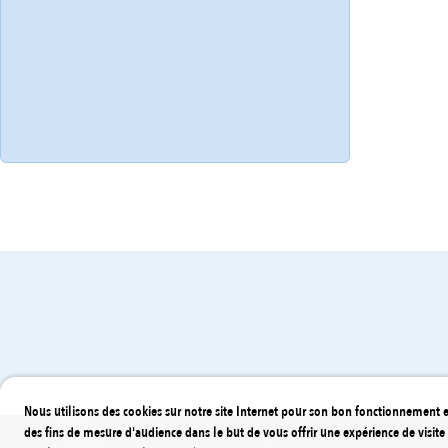
Prévention et lutte contre les
Sant
discriminations
Nous utilisons des cookies sur notre site Internet pour son bon fonctionnement e
des fins de mesure d'audience dans le but de vous offrir une expérience de visite