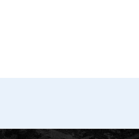
e du Grand Périgueux