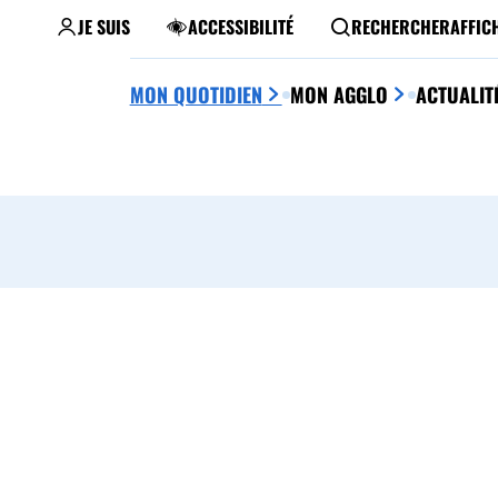
JE SUIS
ACCESSIBILITÉ
RECHERCHER
AFFIC
MON QUOTIDIEN
MON AGGLO
ACTUALIT