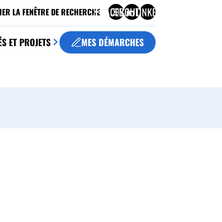
FACEBOOK
YOUTUBE
LINKEDIN
HER LA FENÊTRE DE RECHERCHE
ÉS ET PROJETS
MES DÉMARCHES