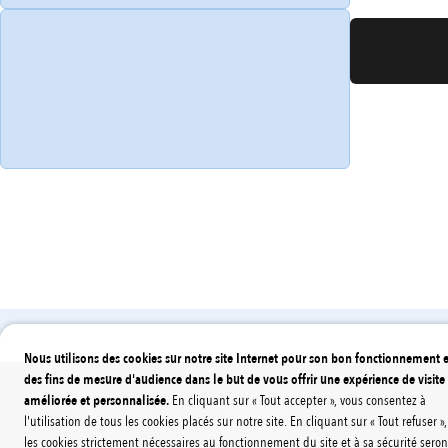
Aides pour rénover mon logement
À la 
Nous utilisons des cookies sur notre site Internet pour son bon fonctionnement e
des fins de mesure d'audience dans le but de vous offrir une expérience de visite
améliorée et personnalisée.
En cliquant sur « Tout accepter », vous consentez à
l'utilisation de tous les cookies placés sur notre site. En cliquant sur « Tout refuser »,
les cookies strictement nécessaires au fonctionnement du site et à sa sécurité seron