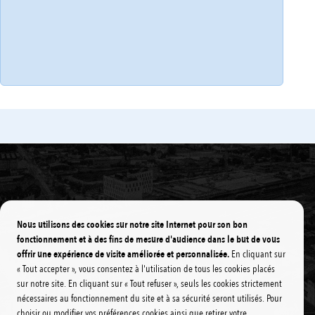
Pépinière d’entreprises Cap@cités
Nous utilisons des cookies sur notre site Internet pour son bon
fonctionnement et à des fins de mesure d'audience dans le but de vous
offrir une expérience de visite améliorée et personnalisée.
En cliquant sur
« Tout accepter », vous consentez à l'utilisation de tous les cookies placés
sur notre site. En cliquant sur « Tout refuser », seuls les cookies strictement
nécessaires au fonctionnement du site et à sa sécurité seront utilisés. Pour
choisir ou modifier vos préférences cookies ainsi que retirer votre