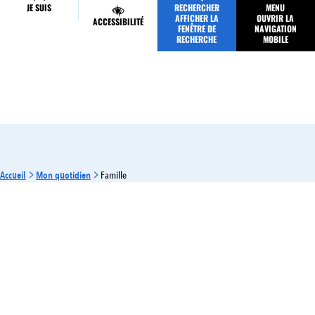
JE SUIS
RECHERCHER
MENU
MES DÉMARCHES
AFFICHER LA
OUVRIR LA
ACCESSIBILITÉ
FENÊTRE DE
NAVIGATION
RECHERCHE
MOBILE
Accueil
Mon quotidien
Famille