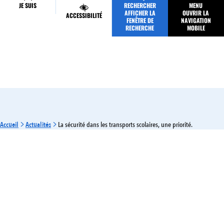
JE SUIS
RECHERCHER
MENU
MES DÉMARCHES
AFFICHER LA
OUVRIR LA
ACCESSIBILITÉ
FENÊTRE DE
NAVIGATION
RECHERCHE
MOBILE
Accueil
Actualités
La sécurité dans les transports scolaires, une priorité.
MOBILITÉ