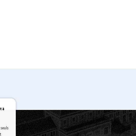
ovoiturage et/ou Autopartage
À vélo
t à
 seuls
t