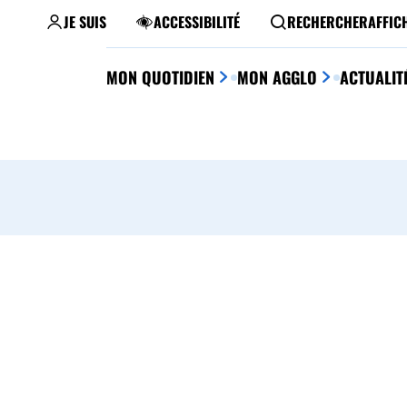
JE SUIS
ACCESSIBILITÉ
RECHERCHER
AFFIC
MON QUOTIDIEN
MON AGGLO
ACTUALIT
MOBILITÉ
TERMINÉ