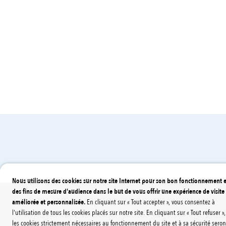
Réseau Péribus
En c
Nous utilisons des cookies sur notre site Internet pour son bon fonctionnement e
des fins de mesure d'audience dans le but de vous offrir une expérience de visite
améliorée et personnalisée.
En cliquant sur « Tout accepter », vous consentez à
l'utilisation de tous les cookies placés sur notre site. En cliquant sur « Tout refuser »,
les cookies strictement nécessaires au fonctionnement du site et à sa sécurité seron