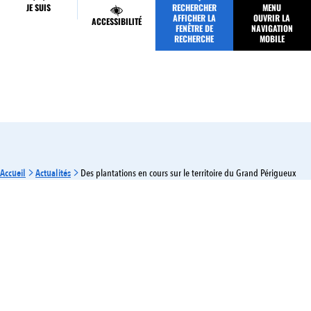
JE SUIS
RECHERCHER
MENU
MES DÉMARCHES
AFFICHER LA
OUVRIR LA
ACCESSIBILITÉ
FENÊTRE DE
NAVIGATION
RECHERCHE
MOBILE
Accueil
Actualités
Des plantations en cours sur le territoire du Grand Périgueux
ENVIRONNEMENT