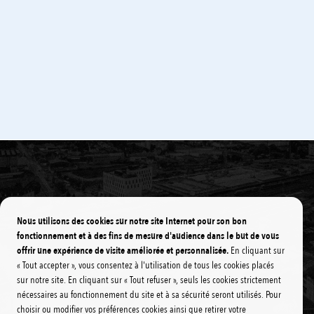
Voie verte
LOISIRS
MOBILITÉ
TOURISME
Les travaux d’extension de la voie verte vers
Escoire sont lancés
Nous utilisons des cookies sur notre site Internet pour son bon
fonctionnement et à des fins de mesure d'audience dans le but de vous
offrir une expérience de visite améliorée et personnalisée.
En cliquant sur
« Tout accepter », vous consentez à l'utilisation de tous les cookies placés
sur notre site. En cliquant sur « Tout refuser », seuls les cookies strictement
nécessaires au fonctionnement du site et à sa sécurité seront utilisés. Pour
choisir ou modifier vos préférences cookies ainsi que retirer votre