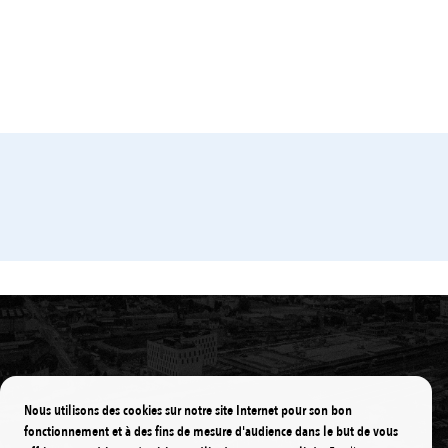
EAU
ENVIRONNEMENT
INSTITUTION
Une nouvelle méthode testée pour les
canalisations
Mon Agglo
Mon quotidien
Nous utilisons des cookies sur notre site Internet pour son bon
fonctionnement et à des fins de mesure d'audience dans le but de vous