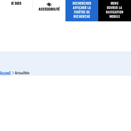
JE SUIS
RECHERCHER
MENU
MES DÉMARCHES
AFFICHER LA
OUVRIR LA
ACCESSIBILITÉ
FENÊTRE DE
NAVIGATION
RECHERCHE
MOBILE
Accueil
Actualités