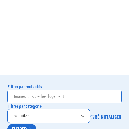
Filtrer par mots-clés
Filtrer par catégorie
RÉINITIALISER