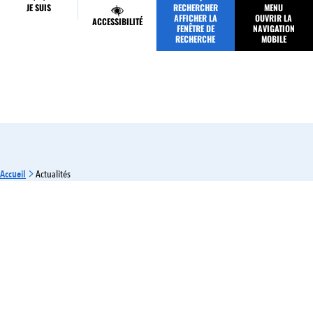
JE SUIS
RECHERCHER
MENU
MES DÉMARCHES
AFFICHER LA
OUVRIR LA
ACCESSIBILITÉ
FENÊTRE DE
NAVIGATION
RECHERCHE
MOBILE
Accueil
Actualités