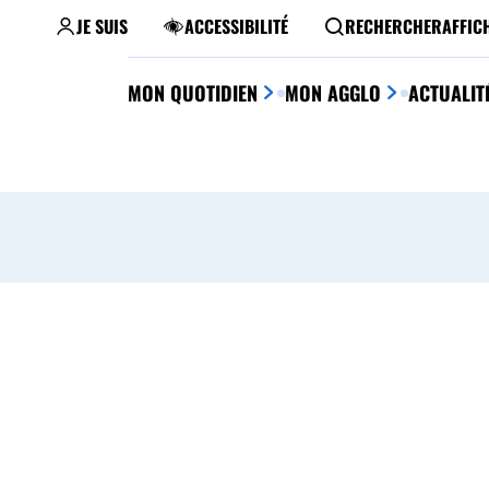
JE SUIS
ACCESSIBILITÉ
RECHERCHER
AFFIC
MON QUOTIDIEN
MON AGGLO
ACTUALIT
INSTITUTION
JEUNESSE
SANTÉ